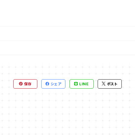
保存
シェア
LINE
ポスト