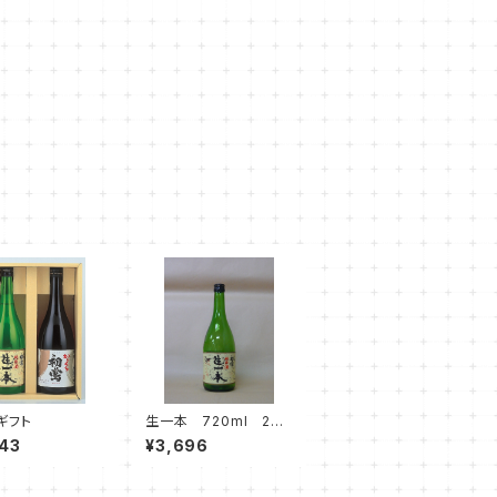
ギフト
生一本 720ml 2本
入
43
¥3,696