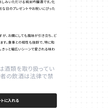
楽しみいただける純米吟醸酒です。化
別な日のプレゼントやお祝いにぴった
すが、お燗にしても風味が引き立ち、ど
ます。食事との相性も抜群で、特に和
。きっと幅広いシーンで愛される味わ
は酒類を取り扱ってい
の者の飲酒は法律で禁
ートに入れる