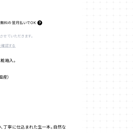
料無料の
翌月払いでOK
させていただきます。
を確認する
化粧箱入。
国産）
、丁寧に仕込まれた生一本。自然な