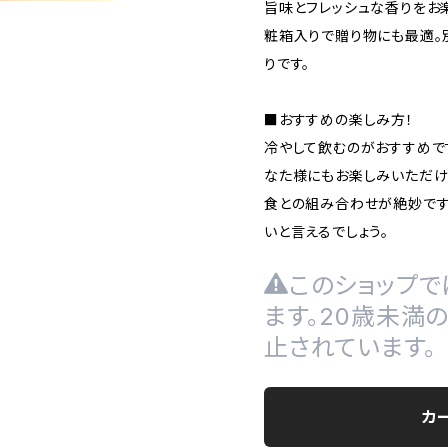
旨味とフレッシュな香りをお
粧箱入りで贈り物にも最適。
りです。
■おすすめの楽しみ方！
冷やして飲むのがおすすめで
なた様にもお楽しみいただけ
食との組み合わせが絶妙です
いと言えるでしょう。
このショップで
ます。20歳未満
止されています。
カ