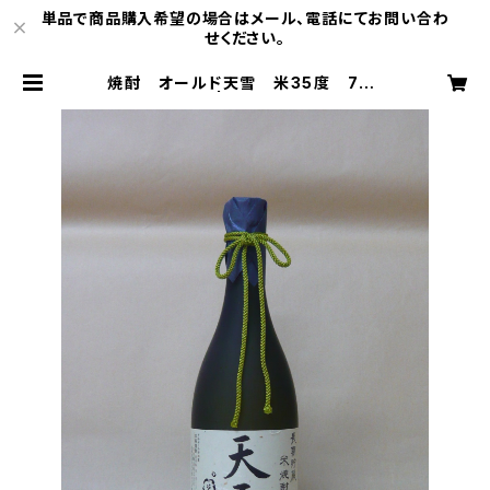
単品で商品購入希望の場合はメール、電話にてお問い合わ
せください。
焼酎 オールド天雪 米35度 720
ml 2本入 | 木内醸造中込支店