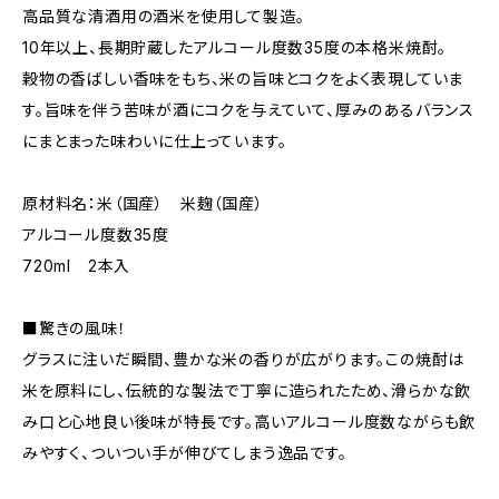
高品質な清酒用の酒米を使用して製造。
10年以上、長期貯蔵したアルコール度数35度の本格米焼酎。
穀物の香ばしい香味をもち、米の旨味とコクをよく表現していま
す。旨味を伴う苦味が酒にコクを与えていて、厚みのあるバランス
にまとまった味わいに仕上っています。
原材料名：米（国産） 米麹（国産）
アルコール度数35度
720ml 2本入
■驚きの風味！
グラスに注いだ瞬間、豊かな米の香りが広がります。この焼酎は
米を原料にし、伝統的な製法で丁寧に造られたため、滑らかな飲
み口と心地良い後味が特長です。高いアルコール度数ながらも飲
みやすく、ついつい手が伸びてしまう逸品です。