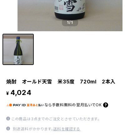
1
/1
焼酎 オールド天雪 米35度 720ml 2本入
4,024
¥
なら
手数料無料の
翌月払いでOK
この商品は3点までのご注文とさせていただきます。
別途送料がかかります。
送料を確認する