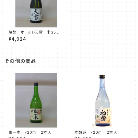
焼酎 オールド天雪 米35
度 720ml 2本入
¥4,024
その他の商品
生一本 720ml 2本入
本醸造 720ml 2本入