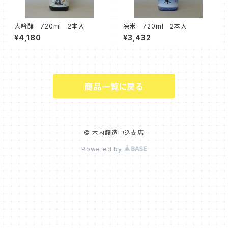
大吟醸 720ml 2本入
凍米 720ml 2本入
¥4,180
¥3,432
商品一覧に戻る
© 木内醸造中込支店
Powered by