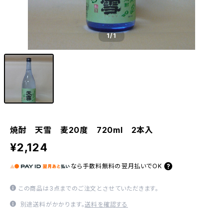
1
/1
焼酎 天雪 麦20度 720ml 2本入
¥2,124
なら
手数料無料の
翌月払いでOK
この商品は3点までのご注文とさせていただきます。
別途送料がかかります。
送料を確認する