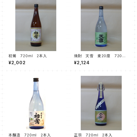
初鶯 720ml 2本入
焼酎 天雪 麦20度 720ml
2本入
¥2,002
¥2,124
本醸造 720ml 2本入
正宗 720ml 2本入