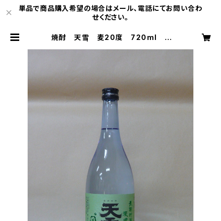
単品で商品購入希望の場合はメール、電話にてお問い合わ
せください。
焼酎 天雪 麦20度 720ml 2
本入 | 木内醸造中込支店