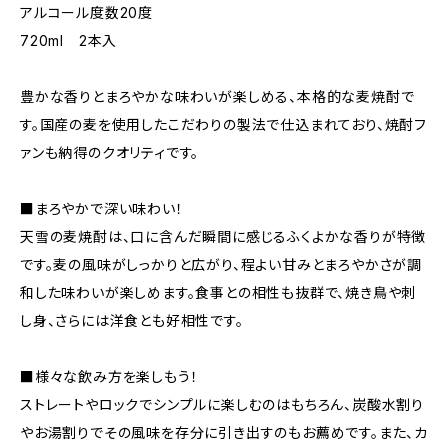
アルコール度数20度
720ml 2本入
豊かな香りとまろやかな味わいが楽しめる、本格的な麦焼酎で
す。国産の麦を使用したこだわりの製法で仕込まれており、焼酎フ
ァンも納得のクオリティです。
■まろやかで深い味わい！
天雪の麦焼酎は、口に含んだ瞬間に感じるふくよかな香りが特徴
です。麦の風味がしっかりと広がり、程よい甘みとまろやかさが調
和した味わいが楽しめます。食事との相性も抜群で、焼き鳥や刺
し身、さらには洋食とも好相性です。
■様々な飲み方を楽しもう！
ストレートやロックでシンプルに楽しむのはもちろん、炭酸水割り
やお湯割りでその風味を存分に引き出すのもお薦めです。また、カ